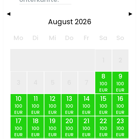
◀
▶
August 2026
Mo
Di
Mi
Do
Fr
Sa
So
1
2
8
9
3
4
5
6
7
100
100
EUR
EUR
10
11
12
13
14
15
16
100
100
100
100
100
100
100
EUR
EUR
EUR
EUR
EUR
EUR
EUR
17
18
19
20
21
22
23
100
100
100
100
100
100
100
EUR
EUR
EUR
EUR
EUR
EUR
EUR