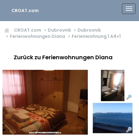
CROAT.com
CROAT.com
Dubrovnik
Dubrovnik
Ferienwohnungen Diana
Ferienwohnung 1
A4+1
←
Zurück zu Ferienwohnungen Diana