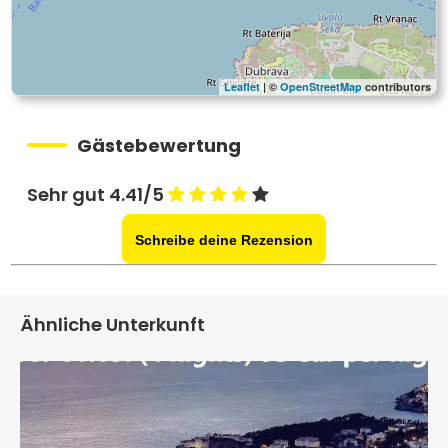
Leaflet
| ©
OpenStreetMap
contributors
Gästebewertung
Sehr gut 4.41/5
Schreibe deine Rezension
Ähnliche Unterkunft