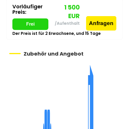
Vorläufiger
1 500
Preis:
EUR
Anfragen
/Aufenthalt
Frei
Der Preis ist für
2
Erwachsene,
und
15
Tage
Zubehör und Angebot