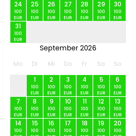
24
25
26
27
28
29
30
100
100
100
100
100
100
100
EUR
EUR
EUR
EUR
EUR
EUR
EUR
31
100
EUR
September 2026
Mo
Di
Mi
Do
Fr
Sa
So
1
2
3
4
5
6
100
100
100
100
100
100
EUR
EUR
EUR
EUR
EUR
EUR
7
8
9
10
11
12
13
100
100
100
100
100
100
100
EUR
EUR
EUR
EUR
EUR
EUR
EUR
14
15
16
17
18
19
20
100
100
100
100
100
100
100