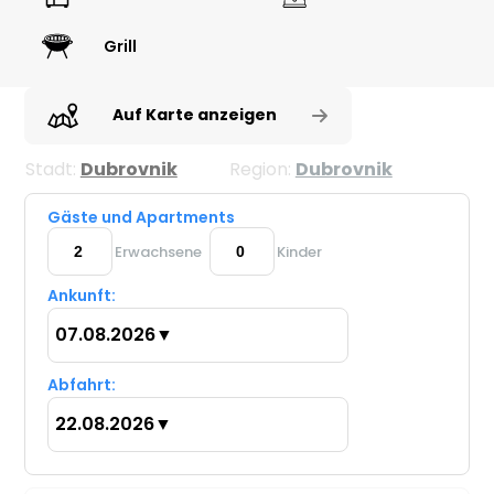
Grill
Auf Karte anzeigen
Stadt:
Dubrovnik
Region:
Dubrovnik
Gäste und Apartments
Erwachsene
Kinder
Ankunft:
07.08.2026
▼
Abfahrt:
22.08.2026
▼