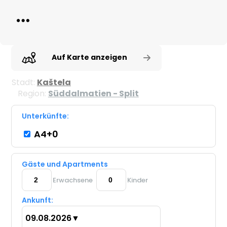
Auf Karte anzeigen
Stadt:
Kaštela
Region:
Süddalmatien - Split
Unterkünfte:
A4+0
Gäste und Apartments
Erwachsene
Kinder
Ankunft:
09.08.2026
▼