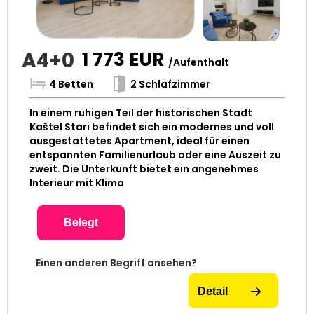
A4+0
1 773
EUR
/Aufenthalt
4 Betten
2 Schlafzimmer
In einem ruhigen Teil der historischen Stadt
Kaštel Stari befindet sich ein modernes und voll
ausgestattetes Apartment, ideal für einen
entspannten Familienurlaub oder eine Auszeit zu
zweit. Die Unterkunft bietet ein angenehmes
Interieur mit Klima
Belegt
Einen anderen Begriff ansehen?
Detail