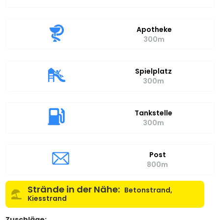
Apotheke
300m
Spielplatz
300m
Tankstelle
300m
Post
800m
Strände in der Nähe:
Betonstrand,
Kiesstrand
Zuschläge: