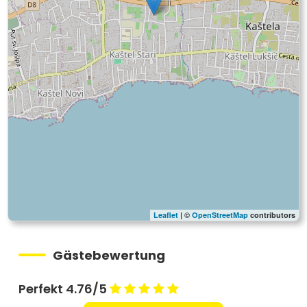
Leaflet
| ©
OpenStreetMap
contributors
Gästebewertung
Perfekt 4.76/5