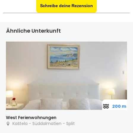
Schreibe deine Rezension
Ähnliche Unterkunft
200 m
West Ferienwohnungen
Kaštela - Süddalmatien - Split