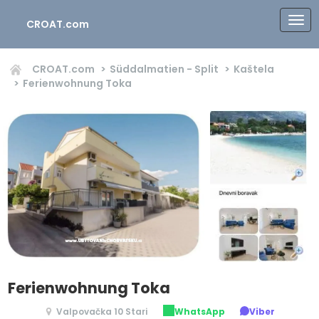
CROAT.com
CROAT.com
Süddalmatien - Split
Kaštela
Ferienwohnung Toka
Ferienwohnung Toka
Valpovačka 10 Stari
WhatsApp
Viber