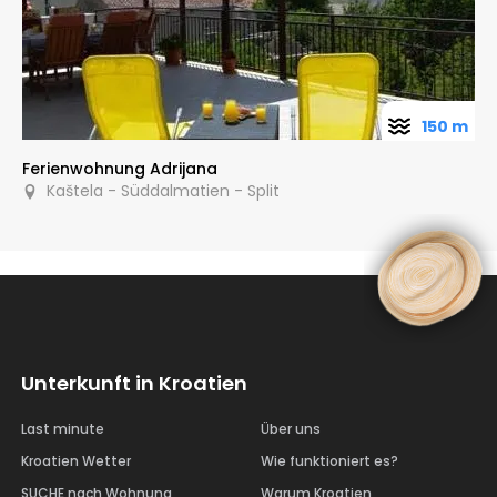
150 m
Ferienwohnung Adrijana
Kaštela - Süddalmatien - Split
Unterkunft in Kroatien
Last minute
Über uns
Kroatien Wetter
Wie funktioniert es?
SUCHE nach Wohnung
Warum Kroatien