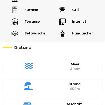
Kurtaxe
Grill
Terrasse
Internet
Bettwäsche
Handtücher
Distanz
Meer
400m
Strand
400m
Geschäft