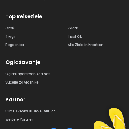
Top Reiseziele
Omiš
Zadar
Trogir
Insel Krk
Rogoznica
Alle Ziele in Kroatien
Oglašavanje
Oglasi apartman kod nas
Sučelje za vlasnike
Partner
UBYTOVANIvCHORVATSKU.cz
weitere Partner