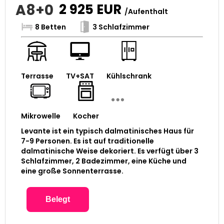
A8+0
2 925
EUR
/Aufenthalt
8 Betten
3 Schlafzimmer
Terrasse
TV+SAT
Kühlschrank
Mikrowelle
Kocher
Levante ist ein typisch dalmatinisches Haus für
7-9 Personen. Es ist auf traditionelle
dalmatinische Weise dekoriert. Es verfügt über 3
Schlafzimmer, 2 Badezimmer, eine Küche und
eine große Sonnenterrasse.
Belegt