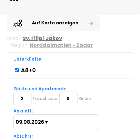
Auf Karte anzeigen
Stadt:
Sv. Filip i Jakov
Region:
Norddalmatien - Zadar
Unterkünfte:
A8+0
Gäste und Apartments
Erwachsene
Kinder
Ankunft:
09.08.2026
▼
Abfahrt: