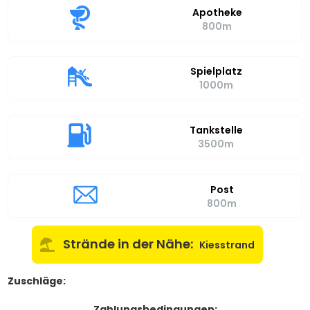
Apotheke
800m
Spielplatz
1000m
Tankstelle
3500m
Post
800m
Strände in der Nähe:
Kiesstrand
Zuschläge:
Zahlungsbedingungen: