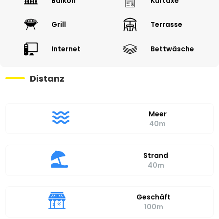
Balkon
Kurtaxe
Grill
Terrasse
Internet
Bettwäsche
Distanz
Meer
40m
Strand
40m
Geschäft
100m