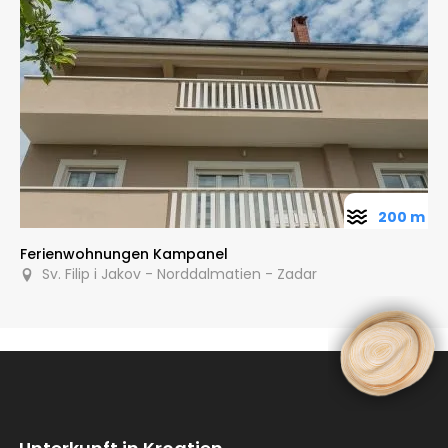
200 m
Ferienwohnungen Kampanel
Sv. Filip i Jakov - Norddalmatien - Zadar