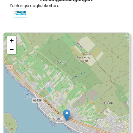
Zahlungsmöglichkeiten:
+
−