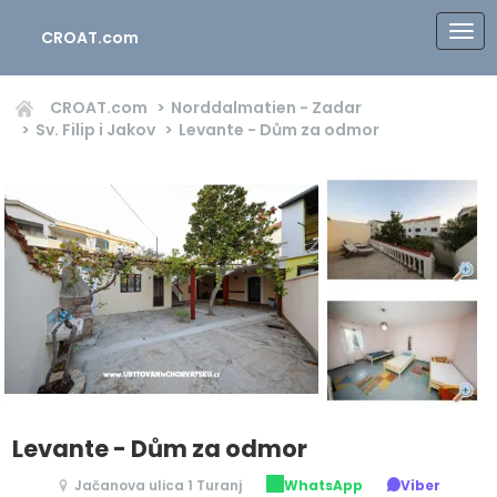
CROAT.com
CROAT.com
Norddalmatien - Zadar
Sv. Filip i Jakov
Levante - Dům za odmor
Levante - Dům za odmor
Jačanova ulica 1 Turanj
WhatsApp
Viber