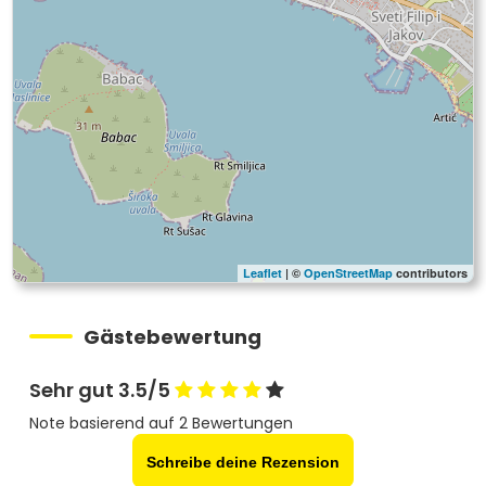
Leaflet
| ©
OpenStreetMap
contributors
Gästebewertung
Sehr gut 3.5/5
Note basierend auf 2 Bewertungen
Schreibe deine Rezension