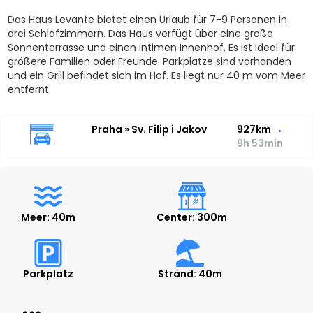
Das Haus Levante bietet einen Urlaub für 7-9 Personen in
drei Schlafzimmern. Das Haus verfügt über eine große
Sonnenterrasse und einen intimen Innenhof. Es ist ideal für
größere Familien oder Freunde. Parkplätze sind vorhanden
und ein Grill befindet sich im Hof. Es liegt nur 40 m vom Meer
entfernt.
Praha » Sv. Filip i Jakov
927km
→
9h 53min
Meer: 40m
Center: 300m
Parkplatz
Strand: 40m