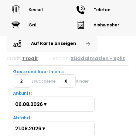
Kessel
Telefon
Grill
dishwasher
Auf Karte anzeigen
Stadt:
Trogir
Region:
Süddalmatien - Split
Gäste und Apartments
Erwachsene
Kinder
Ankunft:
06.08.2026
▼
Abfahrt:
21.08.2026
▼