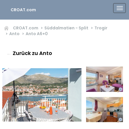
CROAT.com
CROAT.com
Süddalmatien - Split
Trogir
Anto
Anto
A6+0
←
Zurück zu Anto