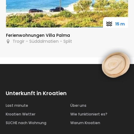
15 m
Ferienwohnungen Villa Palma
Trogir - Süddalmatien - Split
Unterkunft in Kroatien
Last minute
Über uns
Kroatien Wetter
Wie funktioniert es?
SUCHE nach Wohnung
Warum Kroatien