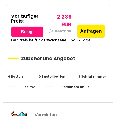
Vorläufiger
2 235
Preis:
EUR
Anfragen
/Aufenthalt
Belegt
Der Preis ist für
2
Erwachsene,
und
15
Tage
Zubehör und Angebot
6 Betten
0 Zustellbetten
3 Schlafzimmer
88 m2
Personenzahl: 6
Vermieter: