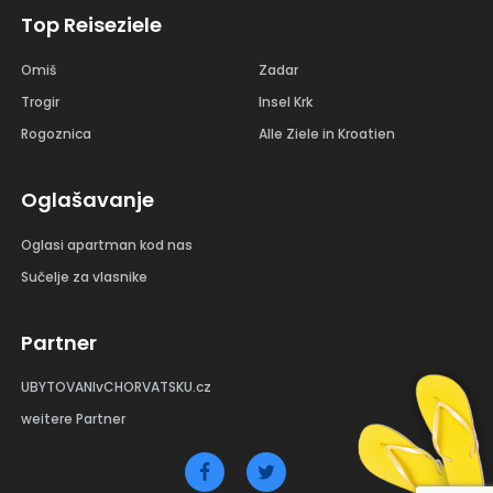
Top Reiseziele
Omiš
Zadar
Trogir
Insel Krk
Rogoznica
Alle Ziele in Kroatien
Oglašavanje
Oglasi apartman kod nas
Sučelje za vlasnike
Partner
UBYTOVANIvCHORVATSKU.cz
weitere Partner