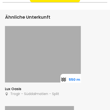
Ähnliche Unterkunft
550 m
Lux Oasis
Trogir - Süddalmatien - Split