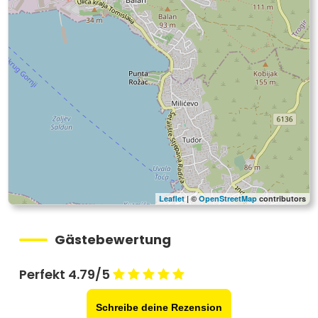
Leaflet
| ©
OpenStreetMap
contributors
Gästebewertung
Perfekt 4.79/5
Schreibe deine Rezension