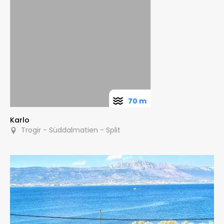
70 m
Karlo
Trogir - Süddalmatien - Split