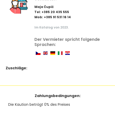
Maja Čupić
Tel: +385 20 435 555
Mob: +385 91 531 16 14
Im Katalog von 2023.
Der Vermieter spricht folgende
Sprachen:
Zuschläge:
Zahlungsbedingungen:
Die Kaution beträgt 0% des Preises