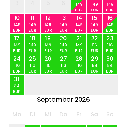
3
4
5
6
149
149
149
EUR
EUR
EUR
10
11
12
13
14
15
16
149
149
149
149
149
149
149
EUR
EUR
EUR
EUR
EUR
EUR
EUR
17
18
19
20
21
22
23
149
149
149
149
149
116
116
EUR
EUR
EUR
EUR
EUR
EUR
EUR
24
25
26
27
28
29
30
116
116
116
116
116
84
84
EUR
EUR
EUR
EUR
EUR
EUR
EUR
31
84
EUR
September 2026
Mo
Di
Mi
Do
Fr
Sa
So