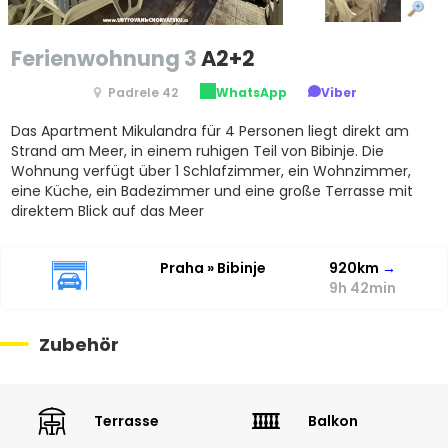
Ferienwohnung 3
A2+2
Padrele 42
WhatsApp
Viber
Das Apartment Mikulandra für 4 Personen liegt direkt am
Strand am Meer, in einem ruhigen Teil von Bibinje. Die
Wohnung verfügt über 1 Schlafzimmer, ein Wohnzimmer,
eine Küche, ein Badezimmer und eine große Terrasse mit
direktem Blick auf das Meer
Praha » Bibinje
920km
→
9h 42min
Zubehör
Terrasse
Balkon