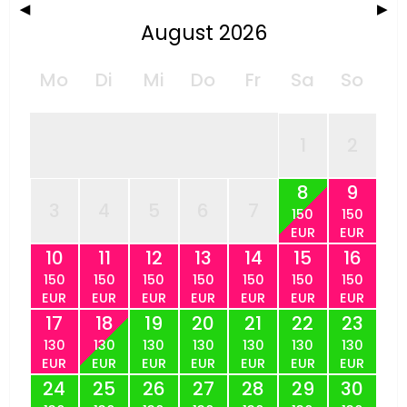
◀
▶
August 2026
Mo
Di
Mi
Do
Fr
Sa
So
1
2
8
9
3
4
5
6
7
150
150
EUR
EUR
10
11
12
13
14
15
16
150
150
150
150
150
150
150
EUR
EUR
EUR
EUR
EUR
EUR
EUR
17
18
19
20
21
22
23
130
130
130
130
130
130
130
EUR
EUR
EUR
EUR
EUR
EUR
EUR
24
25
26
27
28
29
30