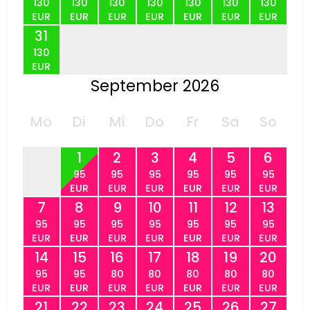
130
130
130
130
130
130
130
EUR
EUR
EUR
EUR
EUR
EUR
EUR
31
130
EUR
September 2026
Mo
Di
Mi
Do
Fr
Sa
So
1
2
3
4
5
6
95
95
95
95
95
95
EUR
EUR
EUR
EUR
EUR
EUR
7
8
9
10
11
12
13
95
95
95
95
95
95
95
EUR
EUR
EUR
EUR
EUR
EUR
EUR
14
15
16
17
18
19
20
95
95
80
80
80
80
80
EUR
EUR
EUR
EUR
EUR
EUR
EUR
21
22
23
24
25
26
27