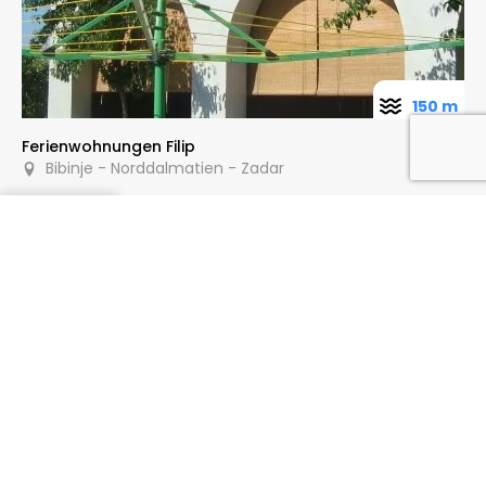
150 m
Ferienwohnungen Filip
Bibinje - Norddalmatien - Zadar
Anfragen
200 m