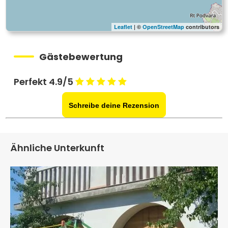
Leaflet
| ©
OpenStreetMap
contributors
Gästebewertung
Perfekt 4.9/5
Schreibe deine Rezension
Ähnliche Unterkunft