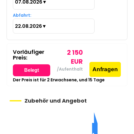
07.08.2026
▼
Abfahrt:
22.08.2026
▼
Vorläufiger
2 150
Preis:
EUR
Anfragen
/Aufenthalt
Belegt
Der Preis ist für
2
Erwachsene,
und
15
Tage
Zubehör und Angebot